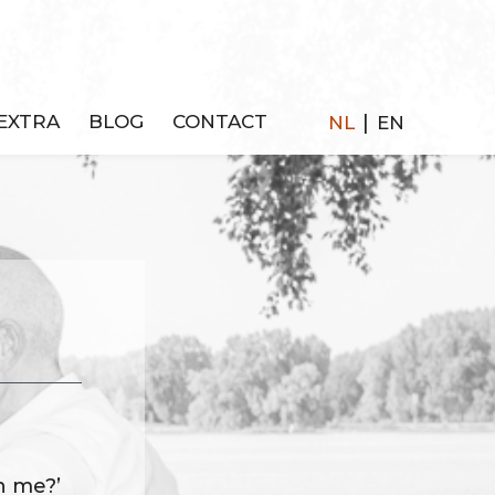
|
EXTRA
BLOG
CONTACT
NL
EN
n me?’