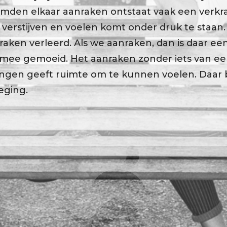
emden elkaar aanraken ontstaat vaak een verk
 verstijven en voelen komt onder druk te staan. 
raken verleerd. Als we aanraken, dan is daar ee
mee gemoeid. Het aanraken zonder iets van e
angen geeft ruimte om te kunnen voelen. Daar 
eging.